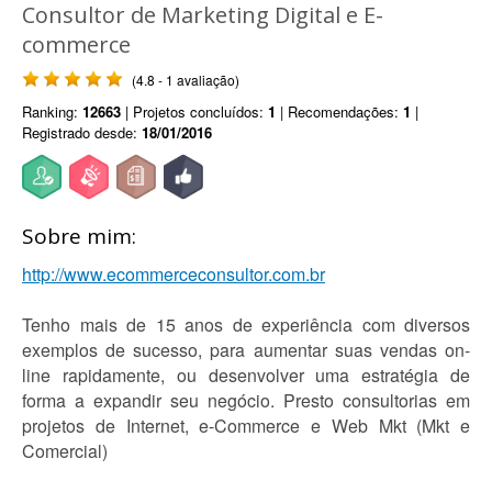
Consultor de Marketing Digital e E-
commerce
(4.8 - 1 avaliação)
Ranking:
12663
| Projetos concluídos:
1
| Recomendações:
1
|
Registrado desde:
18/01/2016
Sobre mim:
http://www.ecommerceconsultor.com.br
Tenho mais de 15 anos de experiência com diversos
exemplos de sucesso, para aumentar suas vendas on-
line rapidamente, ou desenvolver uma estratégia de
forma a expandir seu negócio. Presto consultorias em
projetos de Internet, e-Commerce e Web Mkt (Mkt e
Comercial)