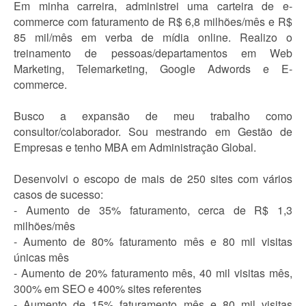
Em minha carreira, administrei uma carteira de e-
commerce com faturamento de R$ 6,8 milhões/mês e R$
85 mil/mês em verba de mídia online. Realizo o
treinamento de pessoas/departamentos em Web
Marketing, Telemarketing, Google Adwords e E-
commerce.
Busco a expansão de meu trabalho como
consultor/colaborador. Sou mestrando em Gestão de
Empresas e tenho MBA em Administração Global.
Desenvolvi o escopo de mais de 250 sites com vários
casos de sucesso:
- Aumento de 35% faturamento, cerca de R$ 1,3
milhões/mês
- Aumento de 80% faturamento mês e 80 mil visitas
únicas mês
- Aumento de 20% faturamento mês, 40 mil visitas mês,
300% em SEO e 400% sites referentes
- Aumento de 15% faturamento mês e 80 mil visitas