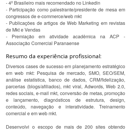
- 4º Brasileiro mais recomendado no Linkedin
- Participação como palestrante/presidente de mesa em
congressos de e-commerce/web mkt
- Publicações de artigos de Web Marketing em revistas
de Mkt e Vendas
- Premiação em atividade acadêmica na ACP -
Associação Comercial Paranaense
Resumo da experiência profissional:
Diversos cases de sucesso em planejamento estratégico
em web mkt: Pesquisa de mercado, SMO, SEO/SEM,
análise estatística, banco de dados, CRM/fidelização,
parcerias (blogs/afiliados), mkt viral, Adwords, Web 2.0,
redes sociais, e-mail mkt, conversão de metas, promoção
e lançamento, diagnósticos de estrutura, design,
conteúdo, navegação e interatividade. Treinamento
comercial e em web mkt.
Desenvolvi o escopo de mais de 200 sites obtendo