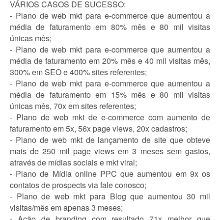
VÁRIOS CASOS DE SUCESSO:
- Plano de web mkt para e-commerce que aumentou a
média de faturamento em 80% mês e 80 mil visitas
únicas mês;
- Plano de web mkt para e-commerce que aumentou a
média de faturamento em 20% mês e 40 mil visitas mês,
300% em SEO e 400% sites referentes;
- Plano de web mkt para e-commerce que aumentou a
média de faturamento em 15% mês e 80 mil visitas
únicas mês, 70x em sites referentes;
- Plano de web mkt de e-commerce com aumento de
faturamento em 5x, 56x page views, 20x cadastros;
- Plano de web mkt de lançamento de site que obteve
mais de 250 mil page views em 3 meses sem gastos,
através de mídias sociais e mkt viral;
- Plano de Mídia online PPC que aumentou em 9x os
contatos de prospects via fale conosco;
- Plano de web mkt para Blog que aumentou 30 mil
visitas/mês em apenas 3 meses;
- Ação de branding com resultado 71x melhor que