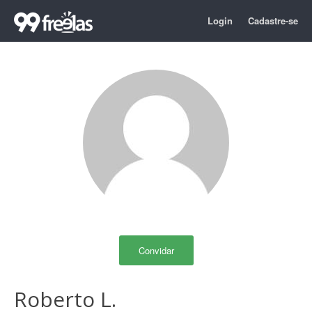
Login
Cadastre-se
Convidar
Roberto L.