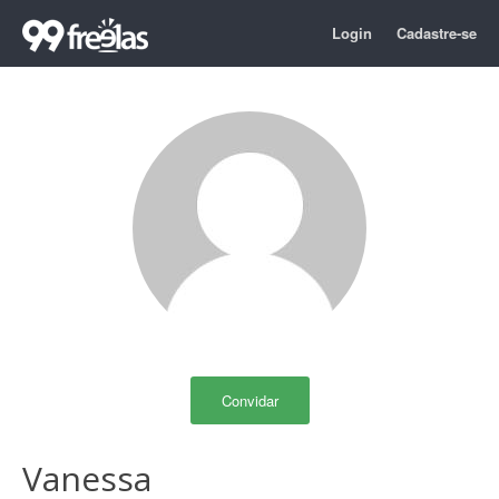
Login
Cadastre-se
Convidar
Vanessa