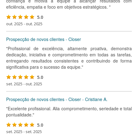
confiança e motiva a equipe a alcançar resultados com
eficiência, empatia e foco em objetivos estratégicos. "
5.0
out. 2025 - out. 2025
Prospecção de novos clientes - Closer
"Profissional de excelência, altamente proativa, demonstra
dedicação, iniciativa e comprometimento em todas as tarefas,
entregando resultados consistentes e contribuindo de forma
significativa para o sucesso da equipe."
5.0
set. 2025 - out. 2025
Prospecção de novos clientes - Closer - Cristiane A.
"Excelente profissional. Alia comprometimento, seriedade e total
pontualidade."
5.0
set. 2025 - set. 2025