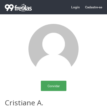
Login
Cadastre-se
Convidar
Cristiane A.