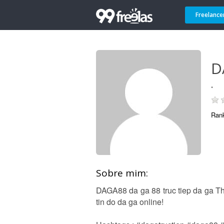
Freelance
D
.
Ran
Sobre mim:
DAGA88 da ga 88 truc tiep da ga Th
tin do da ga online!