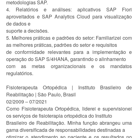
metodologias SAP.
4. Relatórios e análises: aplicativos SAP Fiori
aproveitados e SAP Analytics Cloud para visualização
de dados e
suporte a decisões.
5. Melhores práticas e padrões do setor: Familiarizei com
as melhores práticas, padrões do setor e requisitos
de conformidade relevantes para a implementação e
operação do SAP S/4HANA, garantindo o alinhamento
com as metas organizacionais e os mandatos
regulatórios.
Fisioterapeuta Ortopédica | Instituto Brasileiro de
Reabilitação | São Paulo, Brasil
02/2009 – 07/2021
Como Fisioterapeuta Ortopédica, liderei e supervisionei
os serviços de fisioterapia ortopédica do Instituto
Brasileiro de Reabilitação. Minha função abrangeu uma
gama diversificada de responsabilidades destinadas a
otimizar o atendimento ao paciente e os resultados no