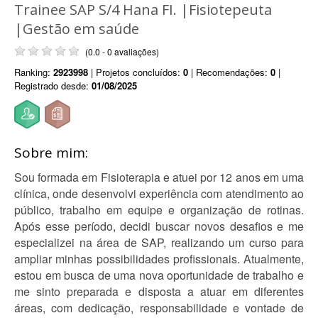
Trainee SAP S/4 Hana FI. |Fisiotepeuta
|Gestão em saúde
(0.0 - 0 avaliações)
Ranking:
2923998
| Projetos concluídos:
0
| Recomendações:
0
|
Registrado desde:
01/08/2025
Sobre mim:
Sou formada em Fisioterapia e atuei por 12 anos em uma
clínica, onde desenvolvi experiência com atendimento ao
público, trabalho em equipe e organização de rotinas.
Após esse período, decidi buscar novos desafios e me
especializei na área de SAP, realizando um curso para
ampliar minhas possibilidades profissionais. Atualmente,
estou em busca de uma nova oportunidade de trabalho e
me sinto preparada e disposta a atuar em diferentes
áreas, com dedicação, responsabilidade e vontade de