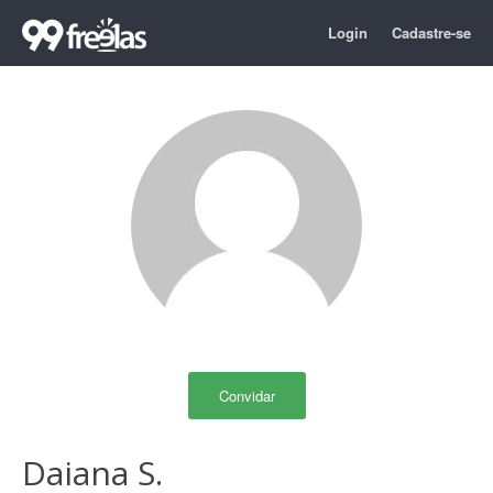
Login
Cadastre-se
Convidar
Daiana S.