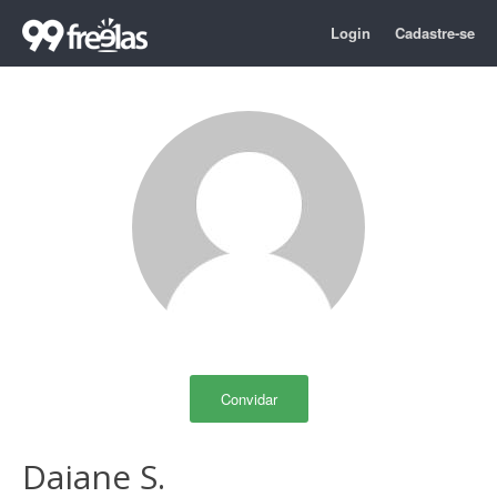
Login
Cadastre-se
Convidar
Daiane S.