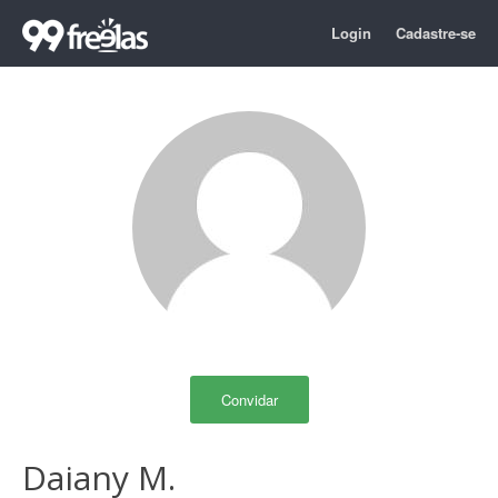
Login
Cadastre-se
Convidar
Daiany M.