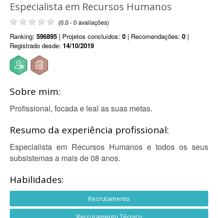
Especialista em Recursos Humanos
(0.0 - 0 avaliações)
Ranking:
596895
| Projetos concluídos:
0
| Recomendações:
0
|
Registrado desde:
14/10/2019
Sobre mim:
Profissional, focada e leal as suas metas.
Resumo da experiência profissional:
Especialista em Recursos Humanos e todos os seus
subsistemas a mais de 08 anos.
Habilidades:
Recrutamento
Recrutamento Técnico