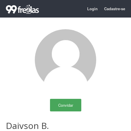
Login
Cadastre-se
Convidar
Daivson B.