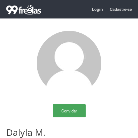
Login
Cadastre-se
Convidar
Dalyla M.