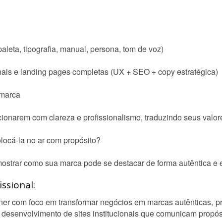
paleta, tipografia, manual, persona, tom de voz)
onais e landing pages completas (UX + SEO + copy estratégica)
 marca
ionarem com clareza e profissionalismo, traduzindo seus valor
locá-la no ar com propósito?
trar como sua marca pode se destacar de forma autêntica e e
ssional:
er com foco em transformar negócios em marcas autênticas, p
 desenvolvimento de sites institucionais que comunicam propósit