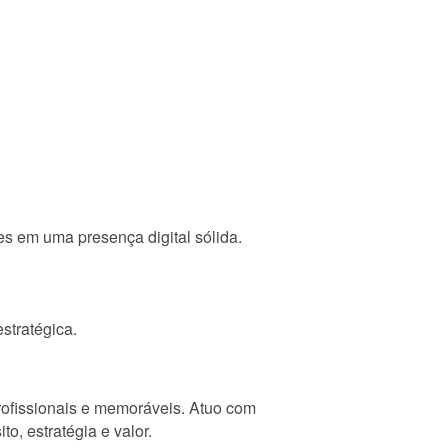
es em uma presença digital sólida.
stratégica.
rofissionais e memoráveis. Atuo com
o, estratégia e valor.