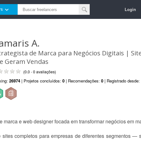
Login
rs
amaris A.
trategista de Marca para Negócios Digitais | Site
e Geram Vendas
(0.0 - 0 avaliações)
king:
26974
| Projetos concluídos:
0
| Recomendações:
0
| Registrado desde:
de marca e web designer focada em transformar negócios em marc
e sites completos para empresas de diferentes segmentos — s