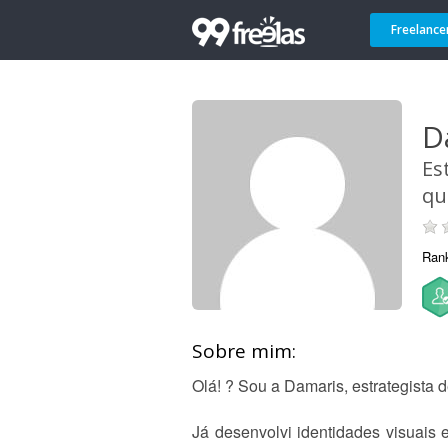
Freelance
D
Es
qu
Ran
Sobre mim:
Olá! ? Sou a Damaris, estrategista 
Já desenvolvi identidades visuais 