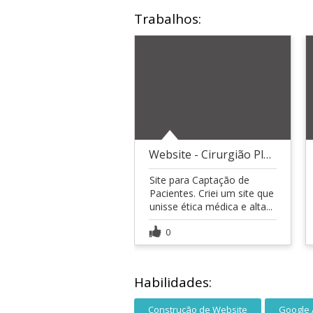
Trabalhos:
Website - Cirurgião Plástico
Site para Captação de
Pacientes. Criei um site que
unisse ética médica e alta...
0
Habilidades:
Construção de Website
Google