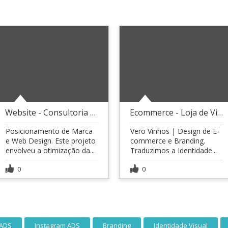
Website - Consultoria Empresarial
Ecommerce - Loja de Vinhos
Posicionamento de Marca
Vero Vinhos | Design de E-
e Web Design. Este projeto
commerce e Branding.
envolveu a otimização da...
Traduzimos a Identidade...
0
0
 ADS
Instagram ADS
Branding
Identidade Visual