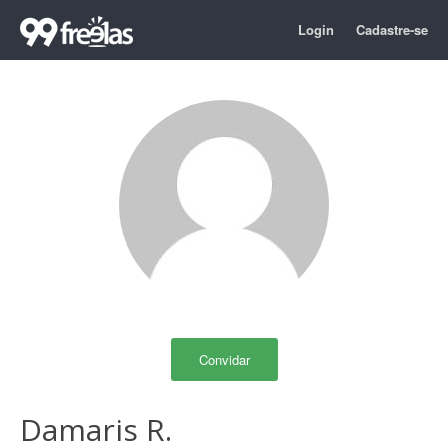
Login
Cadastre-se
Convidar
Damaris R.