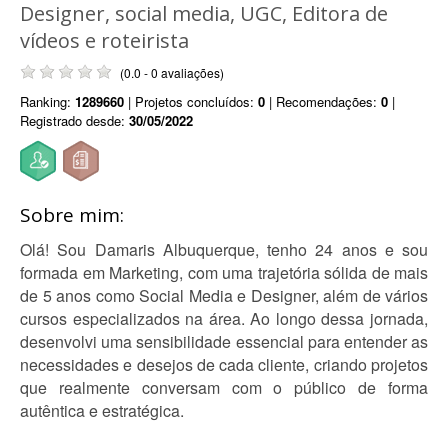
Designer, social media, UGC, Editora de
vídeos e roteirista
(0.0 - 0 avaliações)
Ranking:
1289660
| Projetos concluídos:
0
| Recomendações:
0
|
Registrado desde:
30/05/2022
Sobre mim:
Olá! Sou Damaris Albuquerque, tenho 24 anos e sou
formada em Marketing, com uma trajetória sólida de mais
de 5 anos como Social Media e Designer, além de vários
cursos especializados na área. Ao longo dessa jornada,
desenvolvi uma sensibilidade essencial para entender as
necessidades e desejos de cada cliente, criando projetos
que realmente conversam com o público de forma
autêntica e estratégica.