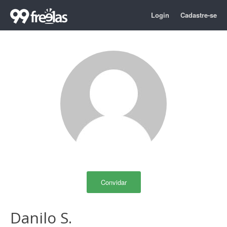
Login
Cadastre-se
Convidar
Danilo S.