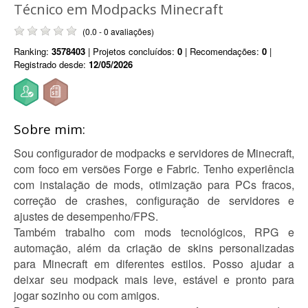
Técnico em Modpacks Minecraft
(0.0 - 0 avaliações)
Ranking:
3578403
| Projetos concluídos:
0
| Recomendações:
0
|
Registrado desde:
12/05/2026
Sobre mim:
Sou configurador de modpacks e servidores de Minecraft,
com foco em versões Forge e Fabric. Tenho experiência
com instalação de mods, otimização para PCs fracos,
correção de crashes, configuração de servidores e
ajustes de desempenho/FPS.
Também trabalho com mods tecnológicos, RPG e
automação, além da criação de skins personalizadas
para Minecraft em diferentes estilos. Posso ajudar a
deixar seu modpack mais leve, estável e pronto para
jogar sozinho ou com amigos.