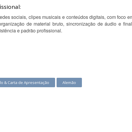
ssional:
des sociais, clipes musicais e conteúdos digitais, com foco em 
rganização de material bruto, sincronização de áudio e final
tência e padrão profissional.
ulo & Carta de Apresentação
Alemão