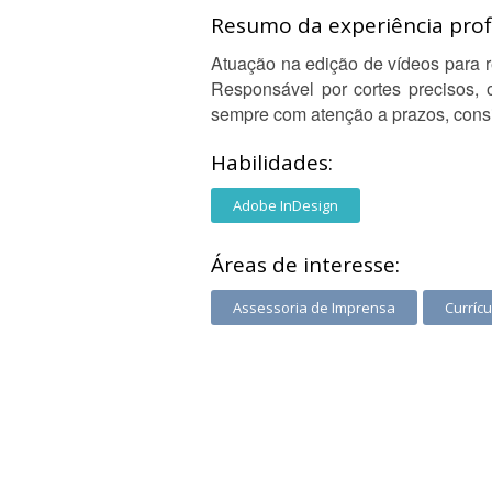
Resumo da experiência profi
Atuação na edição de vídeos para re
Responsável por cortes precisos, o
sempre com atenção a prazos, consis
Habilidades:
Adobe InDesign
Áreas de interesse:
Assessoria de Imprensa
Curríc