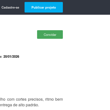
Cadastre-se
Publicar projeto
Convidar
de:
20/01/2026
lho com cortes precisos, ritmo bem
entrega de alto padrão.