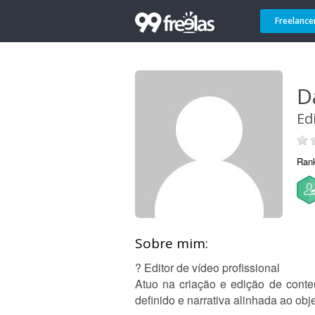
Freelance
D
Ed
Ran
Sobre mim:
? Editor de vídeo profissional
Atuo na criação e edição de conte
definido e narrativa alinhada ao ob