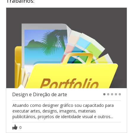
Trabalhos:
Design e Direção de arte
1
2
3
4
5
Atuando como designer gráfico sou capacitado para
executar artes, designs, imagens, materiais
publicitários, projetos de identidade visual e outros...
0