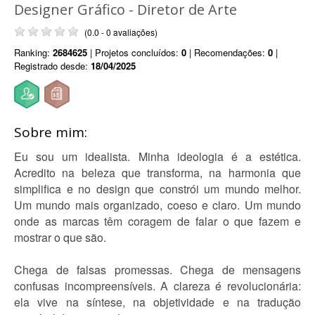
Designer Gráfico - Diretor de Arte
(0.0 - 0 avaliações)
Ranking:
2684625
| Projetos concluídos:
0
| Recomendações:
0
|
Registrado desde:
18/04/2025
Sobre mim:
Eu sou um idealista. Minha ideologia é a estética.
Acredito na beleza que transforma, na harmonia que
simplifica e no design que constrói um mundo melhor.
Um mundo mais organizado, coeso e claro. Um mundo
onde as marcas têm coragem de falar o que fazem e
mostrar o que são.
Chega de falsas promessas. Chega de mensagens
confusas incompreensíveis. A clareza é revolucionária:
ela vive na síntese, na objetividade e na tradução