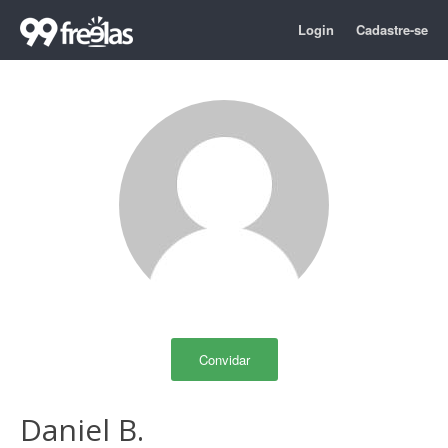
Login
Cadastre-se
Convidar
Daniel B.