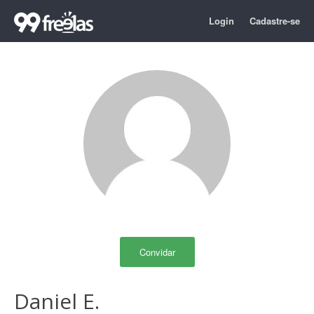
Login
Cadastre-se
Convidar
Daniel E.