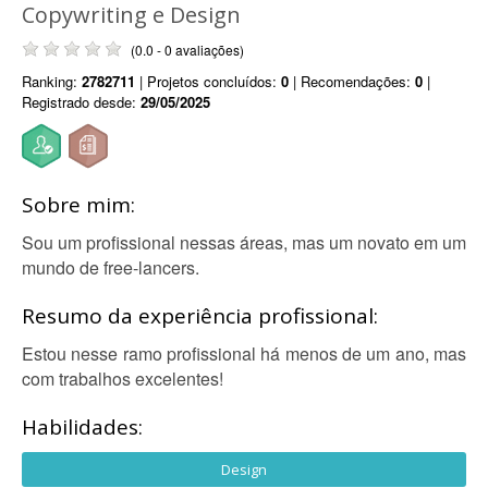
Copywriting e Design
(0.0 - 0 avaliações)
Ranking:
2782711
| Projetos concluídos:
0
| Recomendações:
0
|
Registrado desde:
29/05/2025
Sobre mim:
Sou um profissional nessas áreas, mas um novato em um
mundo de free-lancers.
Resumo da experiência profissional:
Estou nesse ramo profissional há menos de um ano, mas
com trabalhos excelentes!
Habilidades:
Design