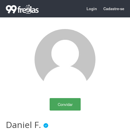
Login
Cadastre-se
Convidar
Daniel F.