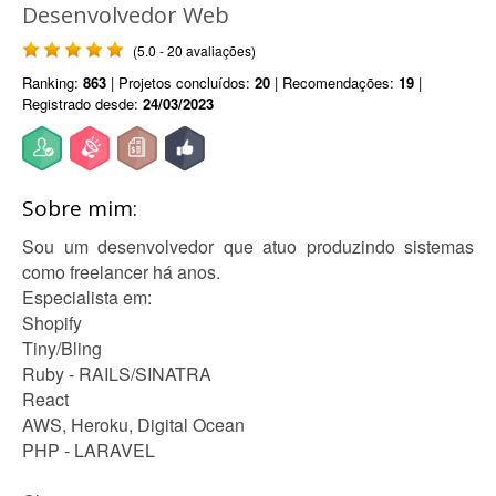
Desenvolvedor Web
(5.0 - 20 avaliações)
Ranking:
863
| Projetos concluídos:
20
| Recomendações:
19
|
Registrado desde:
24/03/2023
Sobre mim:
Sou um desenvolvedor que atuo produzindo sistemas
como freelancer há anos.
Especialista em:
Shopify
Tiny/Bling
Ruby - RAILS/SINATRA
React
AWS, Heroku, Digital Ocean
PHP - LARAVEL