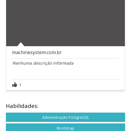
machinesystem.com.br
Nenhuma descrição informada
1
Habilidades:
Administração PostgreSQL
Bootstrap