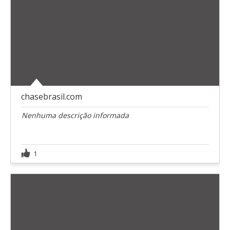
chasebrasil.com
Nenhuma descrição informada
1