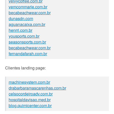
velvycoffee.com.br
vemcommarie.com.br
becabeachwear.com.br
dunasdn.com
aguanacaixa.com.br
henrri.com.br
yousports.com.br
seasonsports.com.br
becabeachwear.com.br
fernandafarah.com.br
Clientes landing page:
machinesystem.com.br
drabarbaramascarenhas.com.br
celsocordeiroadv.com.br
hospitaldavisao.med.br
blog.quimicenter.com.br