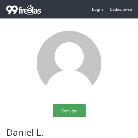
Login
Cadastre-se
Convidar
Daniel L.