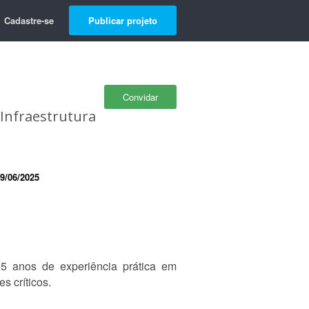
Cadastre-se
Publicar projeto
Convidar
 Infraestrutura
9/06/2025
5 anos de experiência prática em
s críticos.