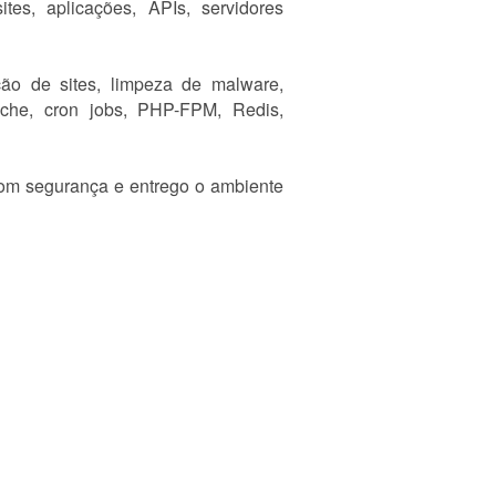
es, aplicações, APIs, servidores
ação de sites, limpeza de malware,
ache, cron jobs, PHP-FPM, Redis,
o com segurança e entrego o ambiente