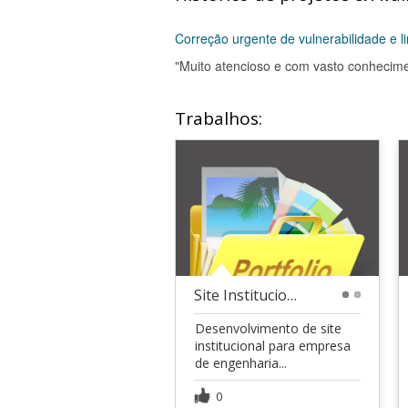
Correção urgente de vulnerabilidade e 
"Muito atencioso e com vasto conhecime
Trabalhos:
Site Institucional ETX
1
2
Desenvolvimento de site
institucional para empresa
de engenharia...
0