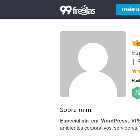
Freelance
Es
| 
Ran
Sobre mim:
Especialista em WordPress, VPS
ambientes corporativos, servidores,