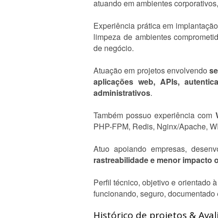
atuando em ambientes corporativos, 
Experiência prática em implantação,
limpeza de ambientes comprometido
de negócio.
Atuação em projetos envolvendo
se
aplicações web, APIs, autenti
administrativos
.
Também possuo experiência com
PHP-FPM, Redis, Nginx/Apache, WP-
Atuo apoiando empresas, desenv
rastreabilidade e menor impacto 
Perfil técnico, objetivo e orientado
funcionando, seguro, documentado 
Histórico de projetos & Aval