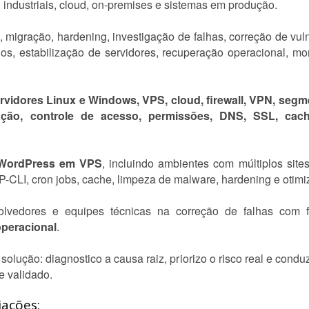
industriais, cloud, on-premises e sistemas em produção.
 migração, hardening, investigação de falhas, correção de vuln
s, estabilização de servidores, recuperação operacional, mo
rvidores Linux e Windows, VPS, cloud, firewall, VPN, seg
cação, controle de acesso, permissões, DNS, SSL, cach
WordPress em VPS
, incluindo ambientes com múltiplos s
CLI, cron jobs, cache, limpeza de malware, hardening e otimi
olvedores e equipes técnicas na correção de falhas com
operacional
.
 à solução: diagnostico a causa raiz, priorizo o risco real e co
e validado.
iações: