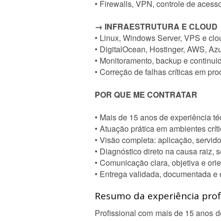
• Firewalls, VPN, controle de acess
→ INFRAESTRUTURA E CLOUD
• Linux, Windows Server, VPS e clo
• DigitalOcean, Hostinger, AWS, Az
• Monitoramento, backup e continui
• Correção de falhas críticas em pr
POR QUE ME CONTRATAR
• Mais de 15 anos de experiência té
• Atuação prática em ambientes crít
• Visão completa: aplicação, servid
• Diagnóstico direto na causa raiz, 
• Comunicação clara, objetiva e ori
• Entrega validada, documentada e 
Resumo da experiência profi
Profissional com mais de 15 anos 