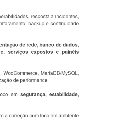
erabilidades, resposta a incidentes,
nitoramento, backup e continuidade
mentação de rede, banco de dados,
e, serviços expostos e painéis
ites, WooCommerce, MariaDB/MySQL,
zação de performance.
 foco em
segurança, estabilidade,
nduzo a correção com foco em ambiente