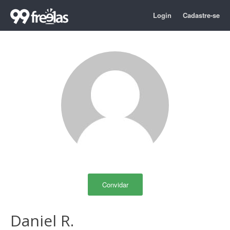
Login
Cadastre-se
Convidar
Daniel R.