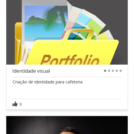
Identidade visual
1
2
3
4
5
Criação de identidade para cafeteria
0