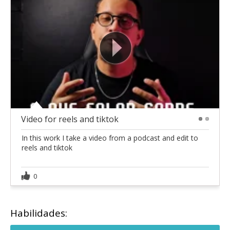
Video for reels and tiktok
1
2
In this work I take a video from a podcast and edit to
reels and tiktok
0
Habilidades: