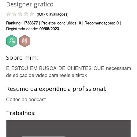
Designer grafico
(0.0 - 0 avaliações)
Ranking:
1738677
| Projetos concluídos:
0
| Recomendações:
0
|
Registrado desde:
09/05/2023
Sobre mim:
E ESTOU EM BUSCA DE CLIENTES QUE necessitam
de edição de video para reels e tiktok
Resumo da experiência profissional:
Cortes de podcast
Trabalhos: