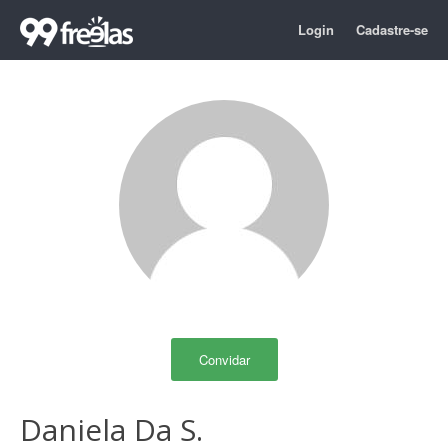
Login
Cadastre-se
Convidar
Daniela Da S.