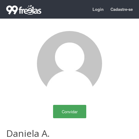
Login
Cadastre-se
Convidar
Daniela A.