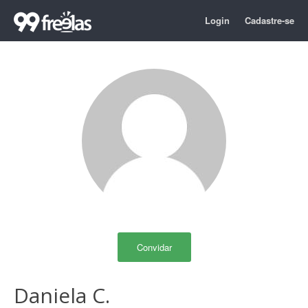
Login
Cadastre-se
Convidar
Daniela C.