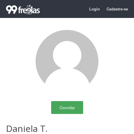
Login
Cadastre-se
Convidar
Daniela T.