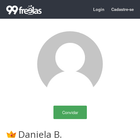
Login
Cadastre-se
Convidar
Daniela B.