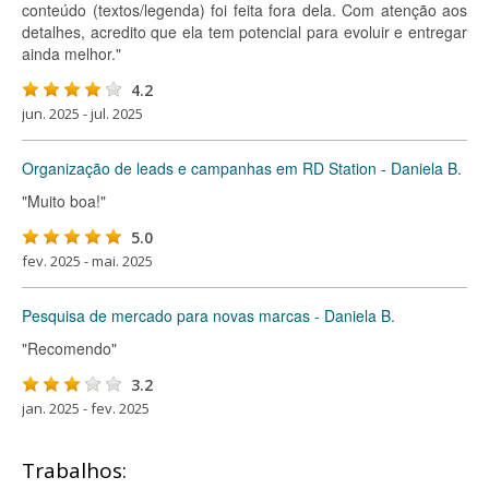
conteúdo (textos/legenda) foi feita fora dela. Com atenção aos
detalhes, acredito que ela tem potencial para evoluir e entregar
ainda melhor."
4.2
jun. 2025 - jul. 2025
Organização de leads e campanhas em RD Station - Daniela B.
"Muito boa!"
5.0
fev. 2025 - mai. 2025
Pesquisa de mercado para novas marcas - Daniela B.
"Recomendo"
3.2
jan. 2025 - fev. 2025
Trabalhos: