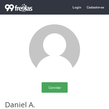
Login
Cadastre-se
Convidar
Daniel A.