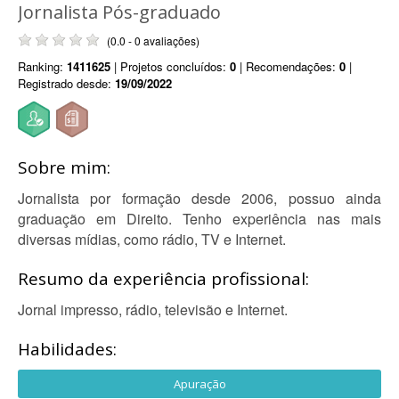
Jornalista Pós-graduado
(0.0 - 0 avaliações)
Ranking:
1411625
| Projetos concluídos:
0
| Recomendações:
0
|
Registrado desde:
19/09/2022
Sobre mim:
Jornalista por formação desde 2006, possuo ainda
graduação em Direito. Tenho experiência nas mais
diversas mídias, como rádio, TV e Internet.
Resumo da experiência profissional:
Jornal impresso, rádio, televisão e Internet.
Habilidades:
Apuração