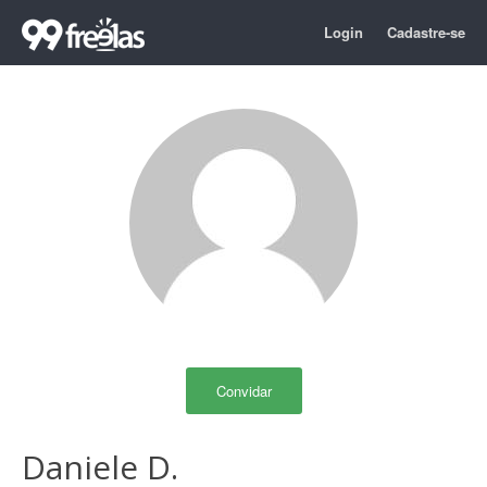
Login
Cadastre-se
Convidar
Daniele D.