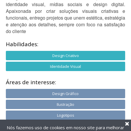
identidade visual, mídias sociais e design digital.
Apaixonada por criar soluções visuais criativas e
funcionais, entrego projetos que unem estética, estratégia
e atenção aos detalhes, sempre com foco na satisfação
do cliente
Habilidades:
Design Criativo
Identidade Visual
Áreas de interesse:
Design Gráfico
Ilustração
Logotipos
Nós fazemos uso de cookies em nosso site para melhorar