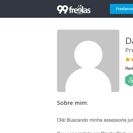
Freelance
D
Pr
Ran
Sobre mim:
Olá! Buscando minha assessoria jur