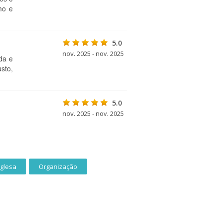
mo e
5.0
nov. 2025 - nov. 2025
da e
sto,
5.0
nov. 2025 - nov. 2025
nglesa
Organização