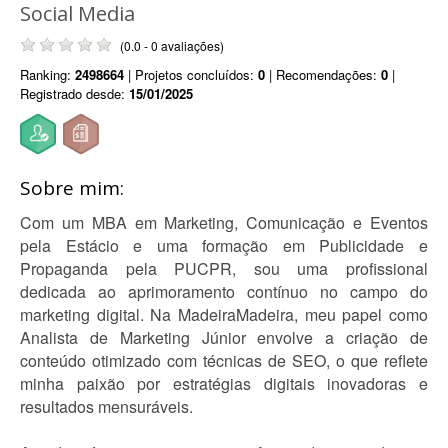
Social Media
(0.0 - 0 avaliações)
Ranking:
2498664
| Projetos concluídos:
0
| Recomendações:
0
|
Registrado desde:
15/01/2025
Sobre mim:
Com um MBA em Marketing, Comunicação e Eventos
pela Estácio e uma formação em Publicidade e
Propaganda pela PUCPR, sou uma profissional
dedicada ao aprimoramento contínuo no campo do
marketing digital. Na MadeiraMadeira, meu papel como
Analista de Marketing Júnior envolve a criação de
conteúdo otimizado com técnicas de SEO, o que reflete
minha paixão por estratégias digitais inovadoras e
resultados mensuráveis.