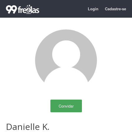
Login
Cadastre-se
Convidar
Danielle K.