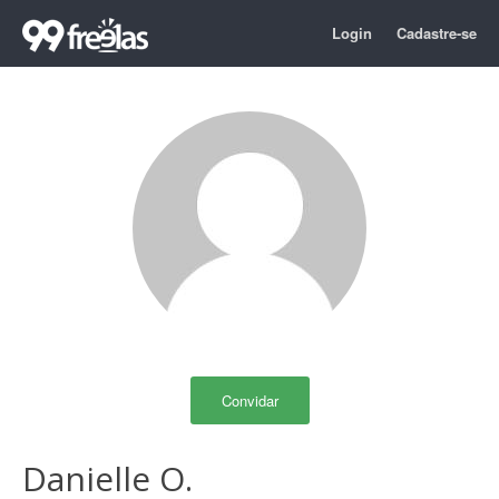
Login
Cadastre-se
Convidar
Danielle O.