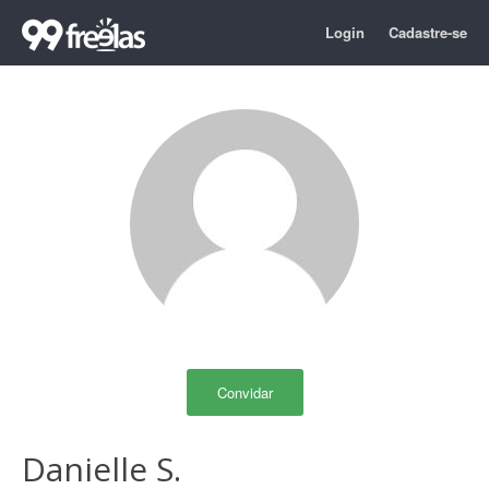
Login
Cadastre-se
Convidar
Danielle S.