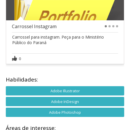
Carrossel Instagram
1
2
3
4
Carrossel para instagram. Peça para o Ministério
Público do Paraná
0
Habilidades:
Adobe Illustrator
Adobe InDesign
Adobe Photoshop
Áreas de interesse: