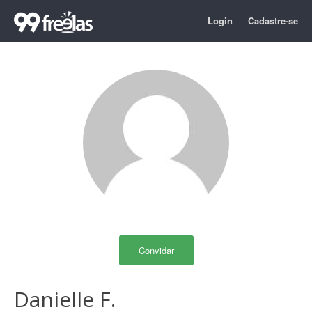
Login
Cadastre-se
Convidar
Danielle F.