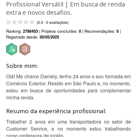
Profissional Versátil | Em busca de renda
extra e novos desafios.
(0.0 - 0 avaliações)
Ranking:
2786453
| Projetos concluídos:
0
| Recomendações:
0
|
Registrado desde:
30/05/2025
Sobre mim:
Olá! Me chamo Daniely, tenho 24 anos e sou formada em
Comércio Exterior. Resido em São Paulo e, no momento,
estou em busca de oportunidades para complementar
minha renda.
Resumo da experiência profissional:
Trabalhei 2 anos em uma transportadora no setor de
Customer Service, e no momento estou trabalhando
como professora de inglês.