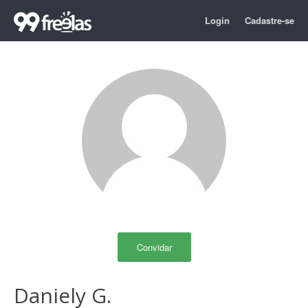
Login
Cadastre-se
Convidar
Daniely G.