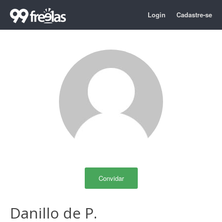
Login
Cadastre-se
Convidar
Danillo de P.