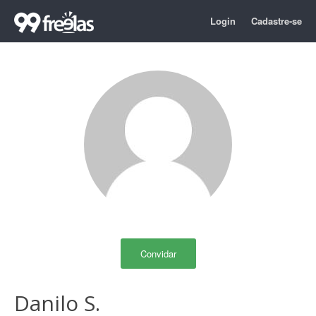
Login
Cadastre-se
Convidar
Danilo S.