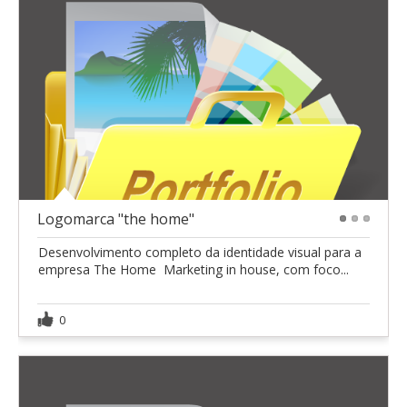
Logomarca "the home"
1
2
3
Desenvolvimento completo da identidade visual para a
empresa The Home  Marketing in house, com foco...
0