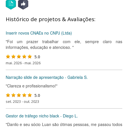
Histórico de projetos & Avaliações:
Inserir novos CNAEs no CNPJ (Ltda)
"Foi um prazer trabalhar com ele, sempre claro nas
informações, educação e atencioso. "
5.0
mai. 2026 - mai. 2026
Narração slide de apresentação - Gabriela S.
"Clareza e profissionalismo!"
5.0
set. 2023 - out. 2023
Gestor de tráfego nicho black - Diego L.
"Danilo e seu sócio Luan são ótimas pessoas, me passou todos