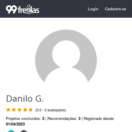
Login
Cadastre-se
Danilo G.
(5.0 - 3 avaliações)
Projetos concluídos:
3
| Recomendações:
3
| Registrado desde:
01/04/2023