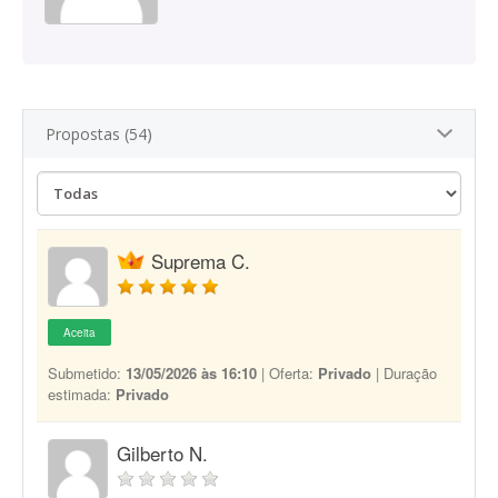
Propostas (54)
Suprema C.
Aceita
Submetido:
13/05/2026 às 16:10
| Oferta:
Privado
| Duração
estimada:
Privado
Gilberto N.