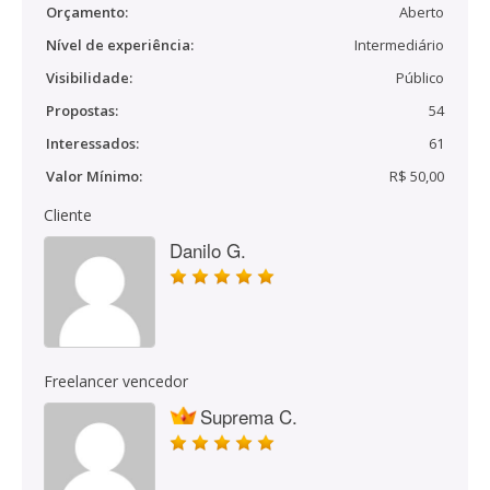
Orçamento:
Aberto
Nível de experiência:
Intermediário
Visibilidade:
Público
Propostas:
54
Interessados:
61
Valor Mínimo:
R$ 50,00
Cliente
Danilo G.
Freelancer vencedor
Suprema C.