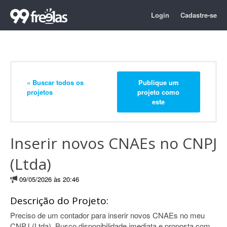
Login
Cadastre-se
« Buscar todos os
Publique um
projetos
projeto como
este
Inserir novos CNAEs no CNPJ
(Ltda)
09/05/2026 às 20:46
Descrição do Projeto:
Preciso de um contador para inserir novos CNAEs no meu
CNPJ (Ltda). Busco disponibilidade imediata e proposta com