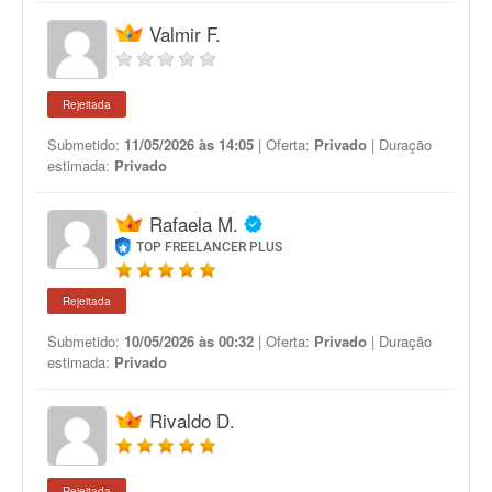
Valmir F.
Rejeitada
Submetido:
11/05/2026 às 14:05
| Oferta:
Privado
| Duração
estimada:
Privado
Rafaela M.
TOP FREELANCER PLUS
Rejeitada
Submetido:
10/05/2026 às 00:32
| Oferta:
Privado
| Duração
estimada:
Privado
Rivaldo D.
Rejeitada