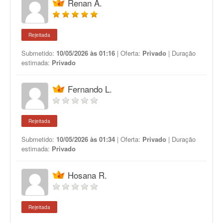
Renan A.
Rejeitada
Submetido:
10/05/2026 às 01:16
| Oferta:
Privado
| Duração
estimada:
Privado
Fernando L.
Rejeitada
Submetido:
10/05/2026 às 01:34
| Oferta:
Privado
| Duração
estimada:
Privado
Hosana R.
Rejeitada