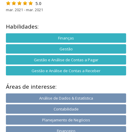
5.0
mar. 2021 - mar. 2021
Habilidades:
Finanças
Gestão
Gestão e Análise de Contas a Pagar
Gestão e Análise de Contas a Receber
Áreas de interesse:
Análise de Dados & Estatística
Contabilidade
Planejamento de Negócios
Financeiro