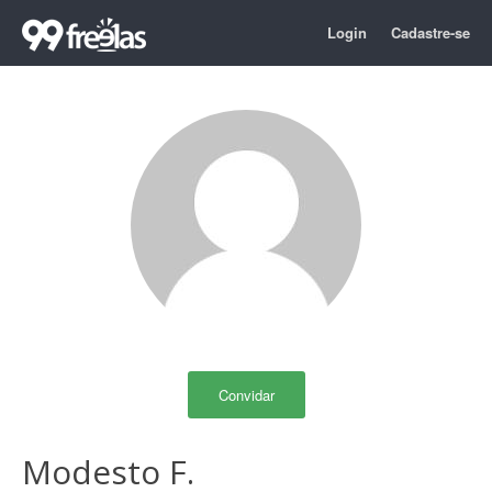
Login
Cadastre-se
Convidar
Modesto F.