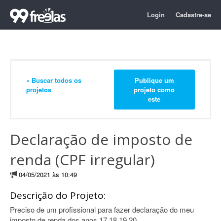
Login
Cadastre-se
« Buscar todos os
Publique um
projetos
projeto como
este
Declaração de imposto de
renda (CPF irregular)
04/05/2021 às 10:49
Descrição do Projeto:
Preciso de um profissional para fazer declaração do meu
imposto de renda dos anos 17,18,19,20.