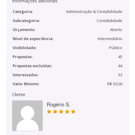
Informações adicionais
Categoria:
Administração & Contabilidade
Subcategoria:
Contabilidade
Orçamento:
Aberto
Nível de experiência:
Intermediário
Visibilidade:
Público
Propostas:
45
Propostas excluídas:
44
Interessados:
53
Valor Mínimo:
R$ 50,00
Cliente
Rogério S.