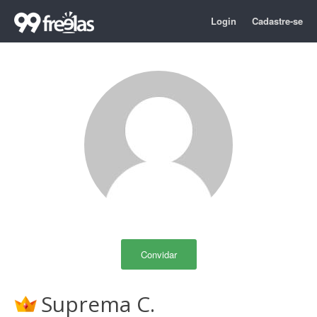
Login
Cadastre-se
Convidar
Suprema C.