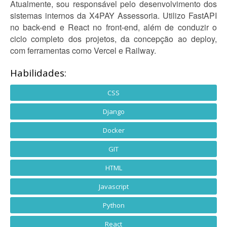
Atualmente, sou responsável pelo desenvolvimento dos
sistemas internos da X4PAY Assessoria. Utilizo FastAPI
no back-end e React no front-end, além de conduzir o
ciclo completo dos projetos, da concepção ao deploy,
com ferramentas como Vercel e Railway.
Habilidades:
CSS
Django
Docker
GIT
HTML
Javascript
Python
React