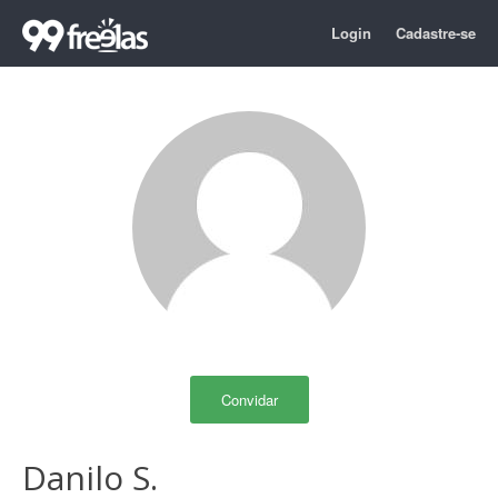
Login
Cadastre-se
Convidar
Danilo S.