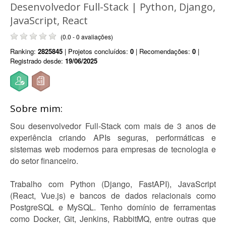
Desenvolvedor Full-Stack | Python, Django,
JavaScript, React
(0.0 - 0 avaliações)
Ranking:
2825845
| Projetos concluídos:
0
| Recomendações:
0
|
Registrado desde:
19/06/2025
Sobre mim:
Sou desenvolvedor Full-Stack com mais de 3 anos de
experiência criando APIs seguras, performáticas e
sistemas web modernos para empresas de tecnologia e
do setor financeiro.
Trabalho com Python (Django, FastAPI), JavaScript
(React, Vue.js) e bancos de dados relacionais como
PostgreSQL e MySQL. Tenho domínio de ferramentas
como Docker, Git, Jenkins, RabbitMQ, entre outras que