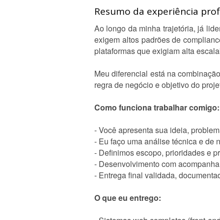
Resumo da experiência profi
Ao longo da minha trajetória, já lid
exigem altos padrões de compliance
plataformas que exigiam alta escala
Meu diferencial está na combinaçã
regra de negócio e objetivo do proj
Como funciona trabalhar comigo:
- Você apresenta sua ideia, proble
- Eu faço uma análise técnica e de 
- Definimos escopo, prioridades e p
- Desenvolvimento com acompanham
- Entrega final validada, documenta
O que eu entrego: