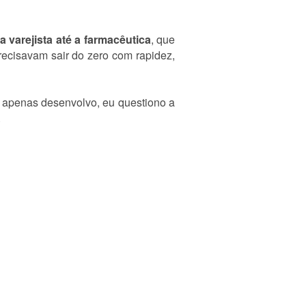
ia varejista até a farmacêutica
, que
recisavam sair do zero com rapidez,
 apenas desenvolvo, eu questiono a
.