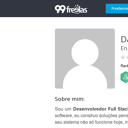
Freelance
D
En
Ran
Sobre mim:
Sou um
Desenvolvedor Full Stac
software, eu construo soluções pe
seu sistema não só funcione hoje, 