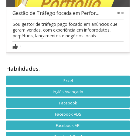
Gestão de Tráfego focada em Performance e Vendas
1
2
Sou gestor de tráfego pago focado em anúncios que
geram vendas, com experiência em infoprodutos,
perpétuos, lançamentos e negócios locais...
1
Habilidades:
Excel
Inglês Avançado
Facebook
Facebook ADS
Facebook API