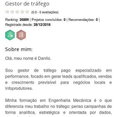
Gestor de tráfego
(0.0 - 0 avaliações)
Ranking:
26889
| Projetos concluídos:
0
| Recomendações:
0
|
Registrado desde:
28/12/2018
Sobre mim:
Olá, meu nome é Danilo.
Sou gestor de tráfego pago especializado em
performance, focado em gerar leads qualificados, vendas
e crescimento previsível para negócios locais e
infoprodutores.
Minha formação em Engenharia Mecânica é o que
diferencia meu trabalho no tráfego: penso campanhas de
forma analítica, estratégica e orientada por dados,