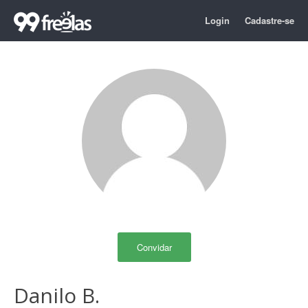
Login
Cadastre-se
Convidar
Danilo B.