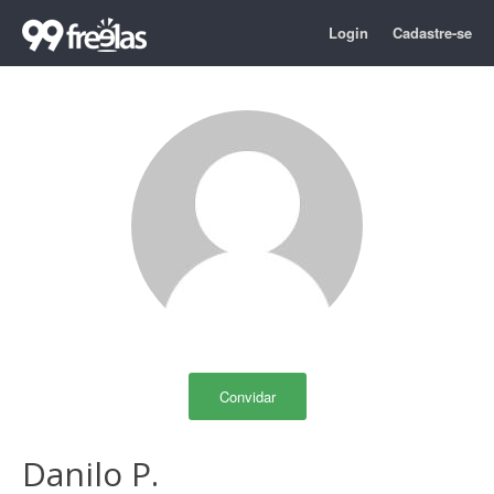
Login
Cadastre-se
Convidar
Danilo P.