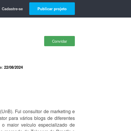
Cadastre-se
Publicar projeto
Convidar
de:
22/08/2024
(UnB). Fui consultor de marketing e
or para vários blogs de diferentes
 o maior veículo especializado de