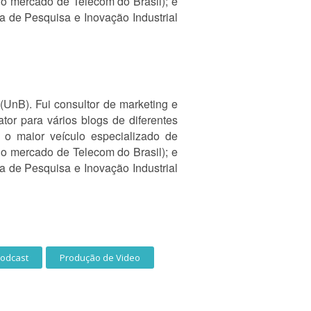
 do mercado de Telecom do Brasil); e
 de Pesquisa e Inovação Industrial
(UnB). Fui consultor de marketing e
or para vários blogs de diferentes
 o maior veículo especializado de
 do mercado de Telecom do Brasil); e
 de Pesquisa e Inovação Industrial
odcast
Produção de Video