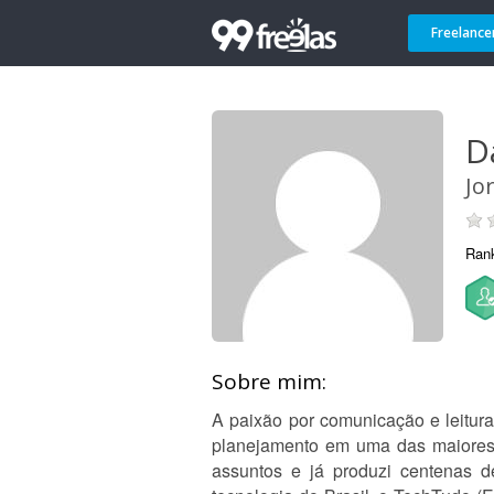
Freelance
D
Jo
Ran
Sobre mim:
A paixão por comunicação e leitura
planejamento em uma das maiores e
assuntos e já produzi centenas d