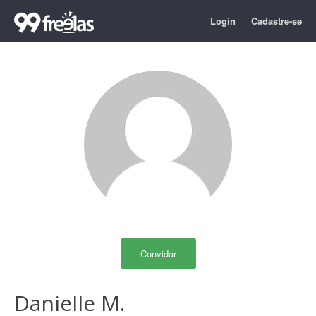
Login
Cadastre-se
Convidar
Danielle M.