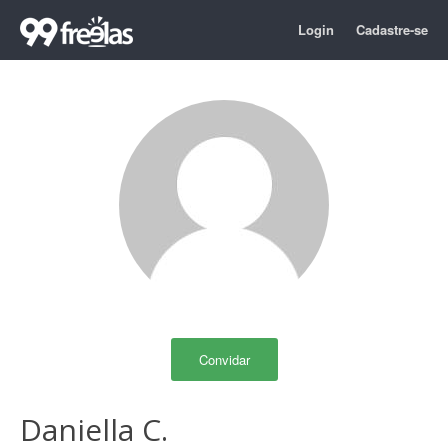
Login
Cadastre-se
Convidar
Daniella C.