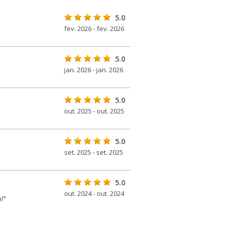
5.0
fev. 2026 - fev. 2026
5.0
jan. 2026 - jan. 2026
5.0
out. 2025 - out. 2025
5.0
set. 2025 - set. 2025
5.0
out. 2024 - out. 2024
!"