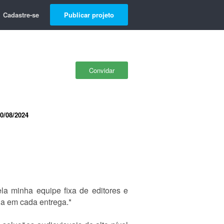
Cadastre-se
Publicar projeto
Convidar
0/08/2024
ela minha equipe fixa de editores e
cia em cada entrega.*