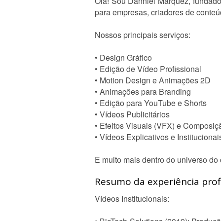
Olá! Sou Danniel Marquez, fundador
para empresas, criadores de conteú
Nossos principais serviços:
• Design Gráfico
• Edição de Vídeo Profissional
• Motion Design e Animações 2D
• Animações para Branding
• Edição para YouTube e Shorts
• Vídeos Publicitários
• Efeitos Visuais (VFX) e Composiç
• Vídeos Explicativos e Institucionai
E muito mais dentro do universo do 
Resumo da experiência profi
Vídeos Institucionais: