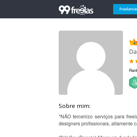
Freelance
Da
Ran
Sobre mim:
*NÃO terceirizo serviços para free
designers profissionais, altamente 