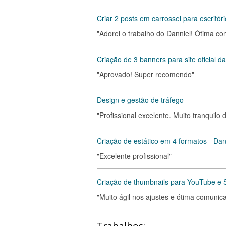
Criar 2 posts em carrossel para escritór
"Adorei o trabalho do Danniel! Ótima c
Criação de 3 banners para site oficial d
"Aprovado! Super recomendo"
Design e gestão de tráfego
"Profissional excelente. Muito tranquilo
Criação de estático em 4 formatos - Dan
"Excelente profissional"
Criação de thumbnails para YouTube e S
"Muito ágil nos ajustes e ótima comuni