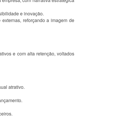
a empresa, com narrativa estratégica
sibilidade e inovação.
 externas, reforçando a imagem de
tivos e com alta retenção, voltados
al atrativo.
lançamento.
eiros.