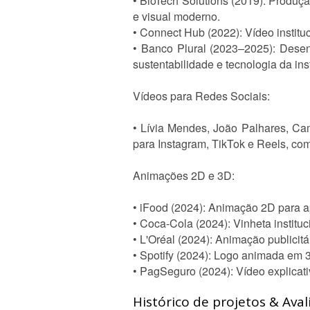
• BioTech Solutions (2019): Produçã
e visual moderno.
• Connect Hub (2022): Vídeo institu
• Banco Plural (2023–2025): Dese
sustentabilidade e tecnologia da inst
Vídeos para Redes Sociais:
• Lívia Mendes, João Palhares, Cam
para Instagram, TikTok e Reels, co
Animações 2D e 3D:
• iFood (2024): Animação 2D para ap
• Coca-Cola (2024): Vinheta institu
• L'Oréal (2024): Animação publicit
• Spotify (2024): Logo animada em 3
• PagSeguro (2024): Vídeo explicat
Histórico de projetos & Aval