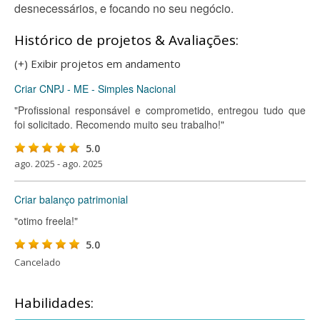
desnecessários, e focando no seu negócio.
Histórico de projetos & Avaliações:
(+) Exibir projetos em andamento
Criar CNPJ - ME - Simples Nacional
"Profissional responsável e comprometido, entregou tudo que
foi solicitado. Recomendo muito seu trabalho!"
5.0
ago. 2025 - ago. 2025
Criar balanço patrimonial
"otimo freela!"
5.0
Cancelado
Habilidades: