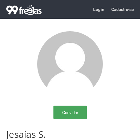
Login
Cadastre-se
Convidar
Jesaías S.