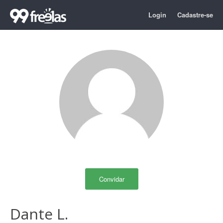
Login
Cadastre-se
Convidar
Dante L.