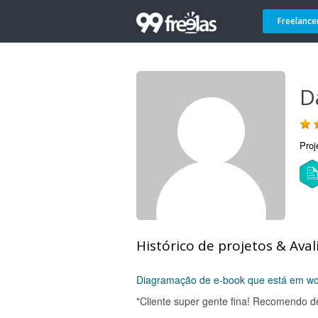
Freelance
D
Proj
Histórico de projetos & Aval
Diagramação de e-book que está em w
"Cliente super gente fina! Recomendo de